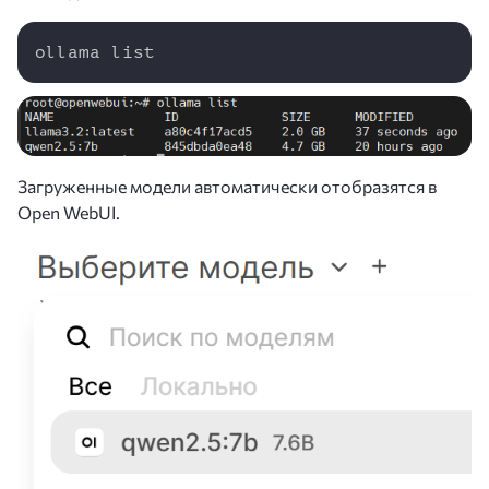
Copy
ollama list
Загруженные модели автоматически отобразятся в
Open WebUI.