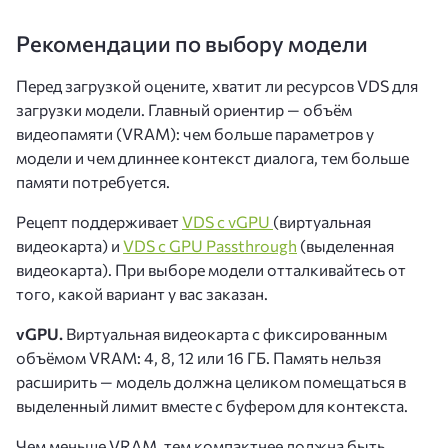
Рекомендации по выбору модели
Перед загрузкой оцените, хватит ли ресурсов VDS для
загрузки модели. Главный ориентир — объём
видеопамяти (VRAM): чем больше параметров у
модели и чем длиннее контекст диалога, тем больше
памяти потребуется.
Рецепт поддерживает
VDS с vGPU
(виртуальная
видеокарта) и
VDS с GPU Passthrough
(выделенная
видеокарта). При выборе модели отталкивайтесь от
того, какой вариант у вас заказан.
vGPU.
Виртуальная видеокарта с фиксированным
объёмом VRAM: 4, 8, 12 или 16 ГБ. Память нельзя
расширить — модель должна целиком помещаться в
выделенный лимит вместе с буфером для контекста.
Чем меньше VRAM, тем компактнее должна быть