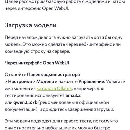
Далее рассмотрим базовую работу с моделями и чатом
через интерфейс Open WebUI.
Загрузка модели
Перед началом диалога нужно загрузить хотя бы одну
модель. Это можно сделать через веб-интерфейс или
командную строку на сервере.
Через интерфейс Open WebUI
Откройте
Панель администратора
>
Настройки
>
Модели
и нажмите
Управление
. Укажите
имя модели из
каталога Ollama
, например, для
тестирования используйте
llama3.2
или
qwen2.5:7b
(рекомендованы в официальной
документации), и дождитесь завершения загрузки.
Эти модели подходят для первого теста, потому что
они относительно небольшие: их можно быстро