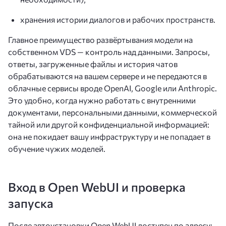
хранения истории диалогов и рабочих пространств.
Главное преимущество развёртывания модели на
собственном VDS — контроль над данными. Запросы,
ответы, загруженные файлы и история чатов
обрабатываются на вашем сервере и не передаются в
облачные сервисы вроде OpenAI, Google или Anthropic.
Это удобно, когда нужно работать с внутренними
документами, персональными данными, коммерческой
тайной или другой конфиденциальной информацией:
она не покидает вашу инфраструктуру и не попадает в
обучение чужих моделей.
Вход в Open WebUI и проверка
запуска
После автоустановки Open WebUI доступен по адресу: