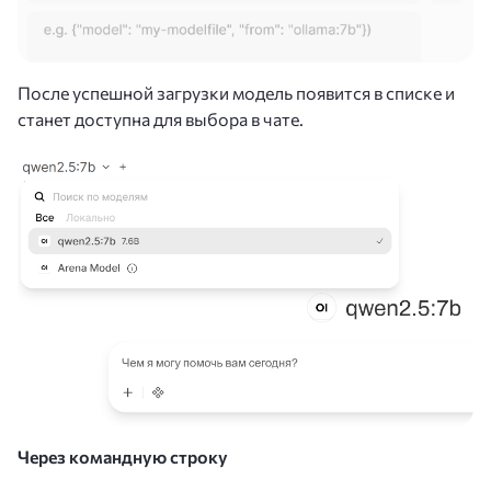
После успешной загрузки модель появится в списке и
станет доступна для выбора в чате.
Через командную строку