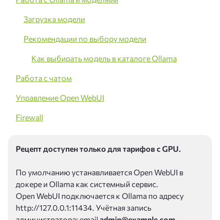
Загрузка модели
Рекомендации по выбору модели
Как выбирать модель в каталоге Ollama
Работа с чатом
Управление Open WebUI
Firewall
Рецепт доступен только для тарифов с GPU.
По умолчанию устанавливается Open WebUI в
докере и Ollama как системный сервис.
Open WebUI подключается к Ollama по адресу
http://127.0.0.1:11434. Учётная запись
администратора: email
admin@example.com
,