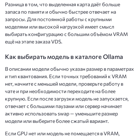
Разница в том, что выделенная карта даёт больше
запаса по памяти и обычно быстрее отвечает на
запросы. Для постоянной работы с крупными
моделями или высокой нагрузкой имеет смысл
выбирать конфигурацию с большим объёмом VRAM
ещё на этапе заказа VDS.
Как выбирать модель в каталоге Ollama
В описании модели обычно указан размер в параметрах
и тип квантования. Если точных требований к VRAM
нет, начните с меньшей модели, проверьте работу в
чате и при необходимости переходите на более
крупную. Если после загрузки модель не запускается,
отвечает с большими паузами или сервер начинает
активно использовать swap — уменьшите размер
модели или выберите более сжатый вариант.
Если GPU нет или модель не помещается в VRAM,