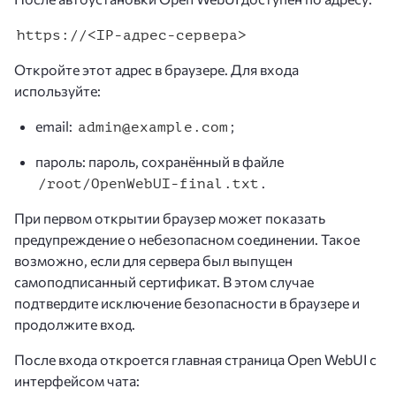
https://<IP-адрес-сервера>
Откройте этот адрес в браузере. Для входа
используйте:
email:
;
admin@example.com
пароль: пароль, сохранённый в файле
.
/root/OpenWebUI-final.txt
При первом открытии браузер может показать
предупреждение о небезопасном соединении. Такое
возможно, если для сервера был выпущен
самоподписанный сертификат. В этом случае
подтвердите исключение безопасности в браузере и
продолжите вход.
После входа откроется главная страница Open WebUI с
интерфейсом чата: