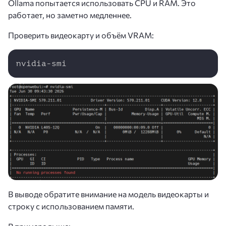
Ollama попытается использовать CPU и RAM. Это
работает, но заметно медленнее.
Проверить видеокарту и объём VRAM:
Copy
nvidia-smi
В выводе обратите внимание на модель видеокарты и
строку с использованием памяти.