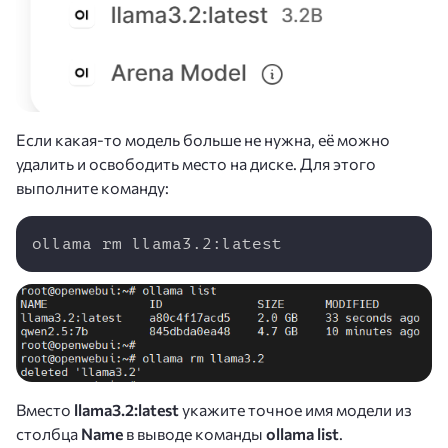
Если какая-то модель больше не нужна, её можно
удалить и освободить место на диске. Для этого
выполните команду:
Copy
ollama rm llama3.2:latest
Вместо
llama3.2:latest
укажите точное имя модели из
столбца
Name
в выводе команды
ollama list
.