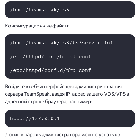
/home/teamspeak/ts3
Конфигурационные файлы:
/home/teamspeak/ts3/ts3server.ini

/etc/httpd/conf/httpd.conf

/etc/httpd/conf.d/php.conf
Войдите в веб-интерфейс для администрирования
сервера TeamSpeak, введя IP-адрес вашего VDS/VPS в
адресной строке браузера, например:
http://127.0.0.1
Логин и пароль администратора можно узнать из