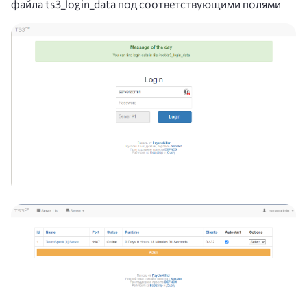
файла ts3_login_data под соответствующими полями