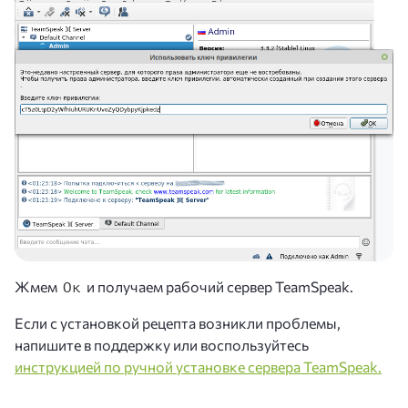
Жмем
и получаем рабочий сервер TeamSpeak.
Ок
Если с установкой рецепта возникли проблемы,
напишите в поддержку или воспользуйтесь
инструкцией по ручной установке сервера TeamSpeak.