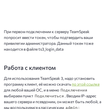
При первом подключении к серверу TeamSpeak
попросит ввести токен, чтобы подтвердить ваши
привилегии администратора. Данный токен тоже
находится в файле ts3_login_data
Работа с клиентом
Для использования TeamSpeak 3, надо установить
программу клиент, её можно скачать
по этой ссылке
для любой вашей ОС, и в меню
Подключения
выбираем пункт
. Вводим IP-адрес
Подключиться
вашего сервера и псевдоним, он может быть любой, а
мы воспользуемся классическим
:
admin