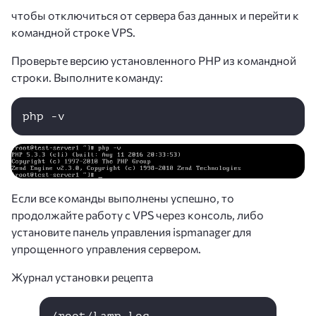
чтобы отключиться от сервера баз данных и перейти к
командной строке VPS.
Проверьте версию установленного PHP из командной
строки. Выполните команду:
php -v
Если все команды выполнены успешно, то
продолжайте работу с VPS через консоль, либо
установите панель управления ispmanager для
упрощенного управления сервером.
Журнал установки рецепта
/root/lamp.log