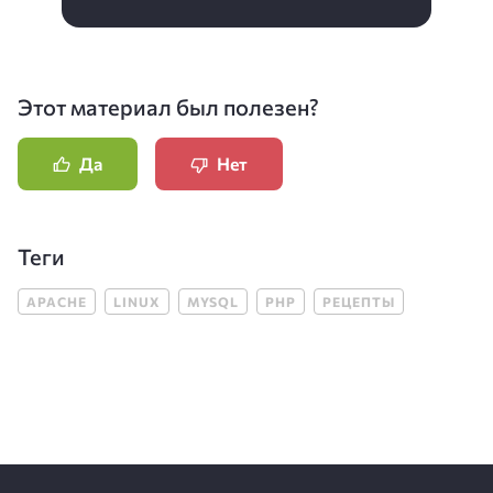
Этот материал был полезен?
Да
Нет
Теги
APACHE
LINUX
MYSQL
PHP
РЕЦЕПТЫ