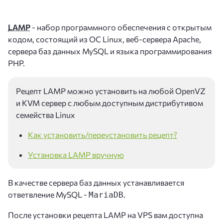
LAMP
- набор программного обеспечения с открытым
кодом, состоящий из ОС Linux, веб-сервера Apache,
сервера баз данных MySQL и языка программирования
PHP.
Рецепт LAMP можно установить на любой OpenVZ
и KVM сервер с любым доступным дистрибутивом
семейства Linux
Как установить/переустановить рецепт?
Установка LAMP вручную
В качестве сервера баз данных устанавливается
ответвление MySQL -
.
MariaDB
После установки рецепта LAMP на VPS вам доступна