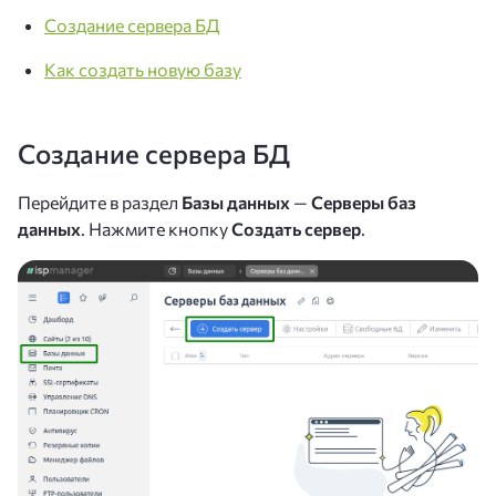
Создание сервера БД
Как создать новую базу
Создание сервера БД
Перейдите в раздел
Базы данных
—
Серверы баз
данных
. Нажмите кнопку
Создать сервер
.