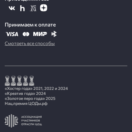
Принимаем к оплате
Смотреть все способы
«Хостер года» 2021, 2022 и 2024
«Креатив года» 2024
«Золотое перо года» 2025
Нац.премия ЦОДы.рф