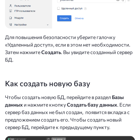
Для повышения безопасности уберите галочку
«Удаленный доступ», если в этом нет необходимости.
Затем нажмите
Создать
. Вы увидите созданный сервер
БД.
Как создать новую базу
Чтобы создать новую БД, перейдите в раздел
Базы
данных
и нажмите кнопку
Создать базу данных
. Если
сервер баз данных не был создан, появится вкладка с
предложением создать его. Чтобы создать новый
сервер БД, перейдите к предыдущему пункту.