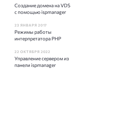
Создание домена на VDS
с помощью ispmanager
23 ЯНВАРЯ 2017
Режимы работы
интерпретатора PHP
22 ОКТЯБРЯ 2022
Управление сервером из
панели ispmanager