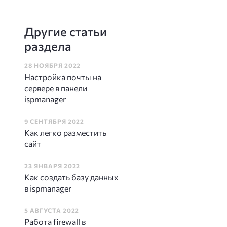
Другие статьи
раздела
28 НОЯБРЯ 2022
Настройка почты на
сервере в панели
ispmanager
9 СЕНТЯБРЯ 2022
Как легко разместить
сайт
23 ЯНВАРЯ 2022
Как создать базу данных
в ispmanager
5 АВГУСТА 2022
Работа firewall в