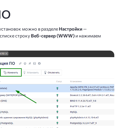
ПО
установок можно в разделе
Настройки
—
 списке строку
Веб-сервер (WWW)
и нажимаем