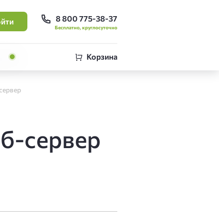
8 800 775-38-37
йти
Бесплатно, круглосуточно
Корзина
-сервер
еб-сервер