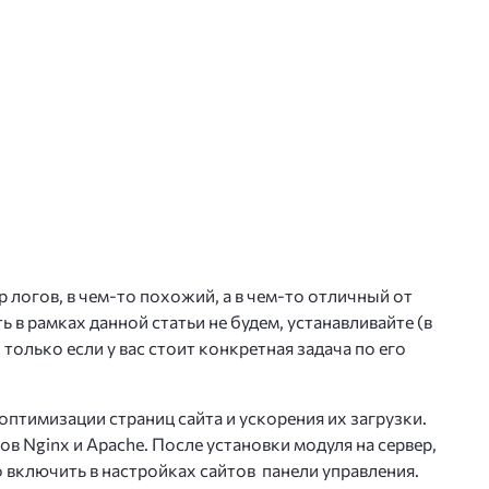
 логов, в чем-то похожий, а в чем-то отличный от
ь в рамках данной статьи не будем, устанавливайте (в
 только если у вас стоит конкретная задача по его
оптимизации страниц сайта и ускорения их загрузки.
ов Nginx и Apache. После установки модуля на сервер,
включить в настройках сайтов панели управления.