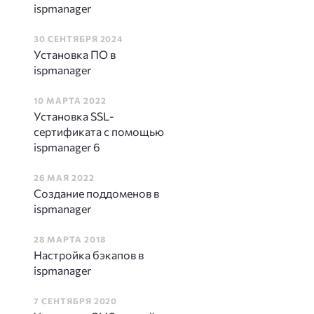
ispmanager
30 СЕНТЯБРЯ 2024
Установка ПО в
ispmanager
10 МАРТА 2022
Установка SSL-
сертификата с помощью
ispmanager 6
26 МАЯ 2022
Создание поддоменов в
ispmanager
28 МАРТА 2018
Настройка бэкапов в
ispmanager
7 СЕНТЯБРЯ 2020