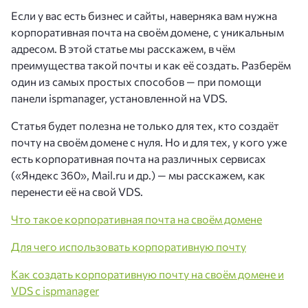
Если у вас есть бизнес и сайты, наверняка вам нужна
корпоративная почта на своём домене, с уникальным
адресом. В этой статье мы расскажем, в чём
преимущества такой почты и как её создать. Разберём
один из самых простых способов — при помощи
панели ispmanager, установленной на VDS.
Статья будет полезна не только для тех, кто создаёт
почту на своём домене с нуля. Но и для тех, у кого уже
есть корпоративная почта на различных сервисах
(«Яндекс 360», Mail.ru и др.) — мы расскажем, как
перенести её на свой VDS.
Что такое корпоративная почта на своём домене
Для чего использовать корпоративную почту
Как создать корпоративную почту на своём домене и
VDS c ispmanager