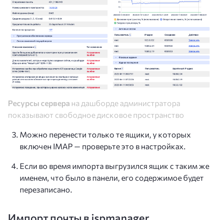
Ресурсы сервера
на дашборде администратора
показывают свободное дисковое пространство
Можно перенести только те ящики, у которых
включен IMAP — проверьте это в настройках.
Если во время импорта выгрузился ящик с таким же
именем, что было в панели, его содержимое будет
перезаписано.
Импорт почты в ispmanager