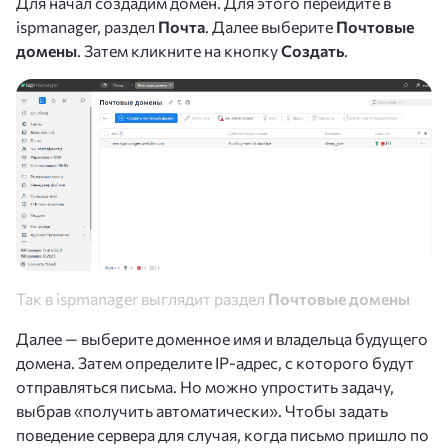
Для начал создадим домен. Для этого перейдите в
ispmanager, раздел
Почта
. Далее выберите
Почтовые
домены
. Затем кликните на кнопку
Создать
.
Так в ispmanager выглядит раздел
Почтовые домены
Далее — выберите доменное имя и владельца будущего
домена. Затем определите IP-адрес, с которого будут
отправляться письма. Но можно упростить задачу,
выбрав «получить автоматически». Чтобы задать
поведение сервера для случая, когда письмо пришло по