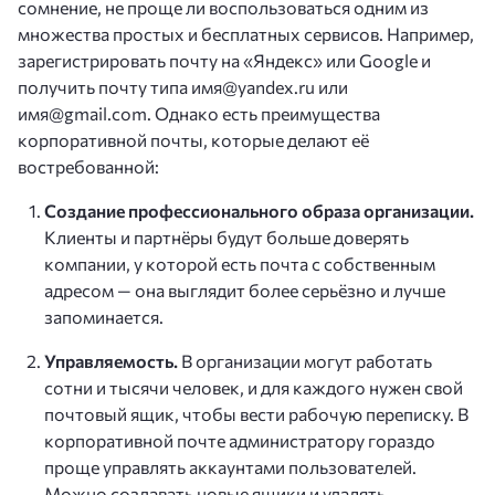
сомнение, не проще ли воспользоваться одним из
множества простых и бесплатных сервисов. Например,
зарегистрировать почту на «Яндекс» или Google и
получить почту типа имя@yandex.ru или
имя@gmail.com. Однако есть преимущества
корпоративной почты, которые делают её
востребованной:
Создание профессионального образа организации.
Клиенты и партнёры будут больше доверять
компании, у которой есть почта с собственным
адресом — она выглядит более серьёзно и лучше
запоминается.
Управляемость.
В организации могут работать
сотни и тысячи человек, и для каждого нужен свой
почтовый ящик, чтобы вести рабочую переписку. В
корпоративной почте администратору гораздо
проще управлять аккаунтами пользователей.
Можно создавать новые ящики и удалять