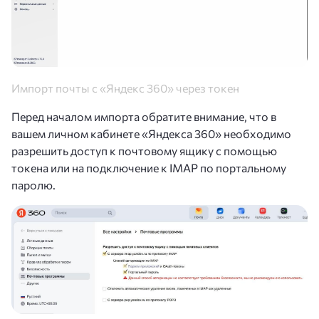
Импорт почты с «Яндекс 360» через токен
Перед началом импорта обратите внимание, что в
вашем личном кабинете «Яндекса 360» необходимо
разрешить доступ к почтовому ящику с помощью
токена или на подключение к IMAP по портальному
паролю.