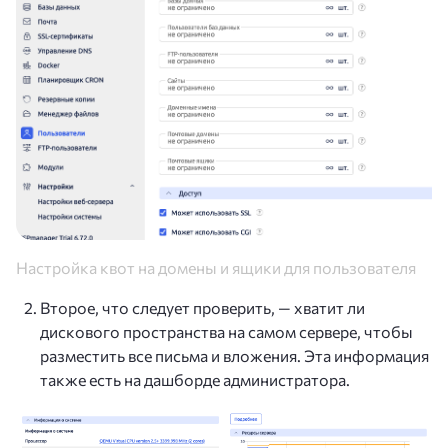
Настройка квот на домены и ящики для пользователя
Второе, что следует проверить, — хватит ли
дискового пространства на самом сервере, чтобы
разместить все письма и вложения. Эта информация
также есть на дашборде администратора.