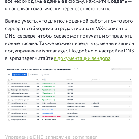
все необходимые данные в форму, нажмите
Создать
—
и панель автоматически перенесёт всю почту.
Важно учесть, что для полноценной работы почтового
сервера необходимо отредактировать MX-записи на
DNS-сервере, чтобы сервер мог получать и отправлять
новые письма. Также можно передать доменные записи
под управление ispmanager. Подробно о настройке DNS
в ispmanager читайте
в документации вендора
.
Управление DNS-записями в ispmanager