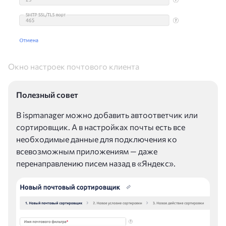
Окно настроек почтового клиента
Полезный совет
В ispmanager можно добавить автоответчик или
сортировщик. А в настройках почты есть все
необходимые данные для подключения ко
всевозможным приложениям — даже
перенаправлению писем назад в «Яндекс».