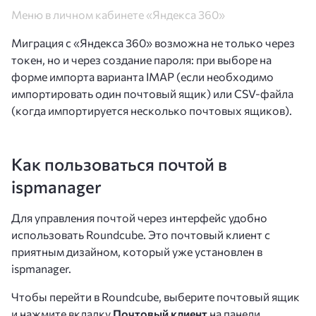
Меню в личном кабинете «Яндекса 360»
Миграция с «Яндекса 360» возможна не только через
токен, но и через создание пароля: при выборе на
форме импорта варианта IMAP (если необходимо
импортировать один почтовый ящик) или CSV-файла
(когда импортируется несколько почтовых ящиков).
Как пользоваться почтой в
ispmanager
Для управления почтой через интерфейс удобно
использовать Roundcube. Это почтовый клиент с
приятным дизайном, который уже установлен в
ispmanager.
Чтобы перейти в Roundcube, выберите почтовый ящик
и нажмите вкладку
Почтовый клиент
на панели