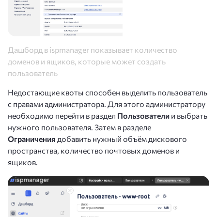
Дашборд в ispmanager показывает количество
доменов и ящиков, которые может создать
пользователь
Недостающие квоты способен выделить пользователь
с правами администратора. Для этого администратору
необходимо перейти в раздел
Пользователи
и выбрать
нужного пользователя. Затем в разделе
Ограничения
добавить нужный объём дискового
пространства, количество почтовых доменов и
ящиков.