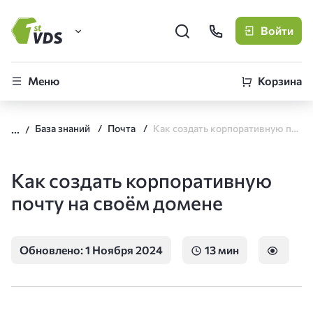
Войти
FirstVDS (вы здесь)
Меню
Корзина
Виртуальные серверы
База знаний
Почта
Как создать корпоративную почту на своём домене
CLO
Облачная платформа
Как создать корпоративную
почту на своём домене
Обновлено: 1 Ноября 2024
13 мин