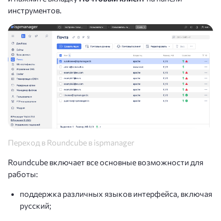
инструментов.
Переход в Roundcube в ispmanager
Roundcube включает все основные возможности для
работы:
поддержка различных языков интерфейса, включая
русский;