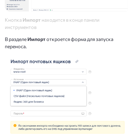
Кнопка
Импорт
находится в конце панели
инструментов
В разделе
Импорт
откроется форма для запуска
переноса.