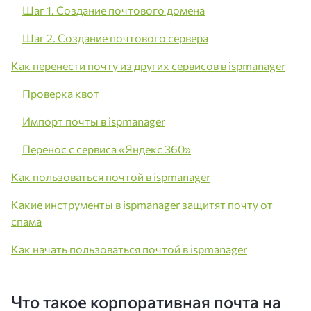
Шаг 1. Создание почтового домена
Шаг 2. Создание почтового сервера
Как перенести почту из других сервисов в ispmanager
Проверка квот
Импорт почты в ispmanager
Перенос с сервиса «Яндекс 360»
Как пользоваться почтой в ispmanager
Какие инструменты в ispmanager защитят почту от
спама
Как начать пользоваться почтой в ispmanager
Что такое корпоративная почта на