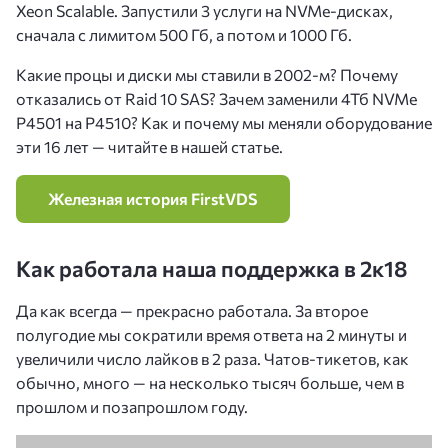
Xeon Scalable. Запустили 3 услуги на NVMe-дисках,
сначала с лимитом 500 Гб, а потом и 1000 Гб.
Какие процы и диски мы ставили в 2002-м? Почему
отказались от Raid 10 SAS? Зачем заменили 4Тб NVMe
P4501 на P4510? Как и почему мы меняли оборудование
эти 16 лет — читайте в нашей статье.
Железная история FirstVDS
Как работала наша поддержка в 2к18
Да как всегда — прекрасно работала. За второе
полугодие мы сократили время ответа на 2 минуты и
увеличили число лайков в 2 раза. Чатов-тикетов, как
обычно, много — на несколько тысяч больше, чем в
прошлом и позапрошлом году.