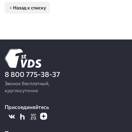
Назад к списку
8 800 775-38-37
Звонок бесплатный,
круглосуточно
Присоединяйтесь