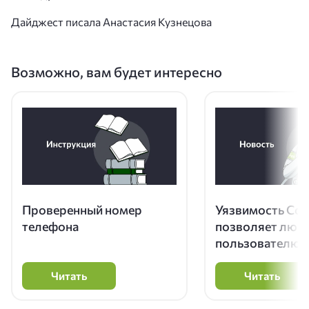
Дайджест писала Анастасия Кузнецова
Возможно, вам будет интересно
Проверенный номер
Уязвимость Copy
телефона
позволяет люб
пользователю L
получить root-
Читать
Читать