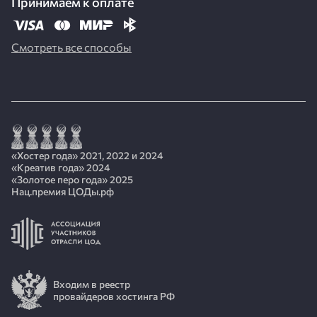
Принимаем к оплате
Смотреть все способы
«Хостер года» 2021, 2022 и 2024
«Креатив года» 2024
«Золотое перо года» 2025
Нац.премия ЦОДы.рф
Входим в реестр
провайдеров хостинга РФ