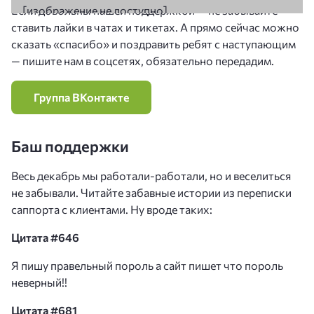
Если довольны нашей поддержкой — не забывайте
ставить лайки в чатах и тикетах. А прямо сейчас можно
сказать «спасибо» и поздравить ребят с наступающим
— пишите нам в соцсетях, обязательно передадим.
Группа ВКонтакте
Баш поддержки
Весь декабрь мы работали-работали, но и веселиться
не забывали. Читайте забавные истории из переписки
саппорта с клиентами. Ну вроде таких:
Цитата #646
Я пишу правельный пороль а сайт пишет что пороль
неверный!!
Цитата #681