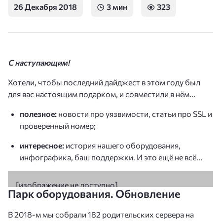
26 Декабря 2018
3 мин
323
С наступающим!
Хотели, чтобы последний дайджест в этом году был
для вас настоящим подарком, и совместили в нём...
полезное:
новости про уязвимости, статьи про SSL и
проверенный номер;
интересное:
история нашего оборудования,
инфографика, баш поддержки. И это ещё не всё...
Парк оборудования. Обновление
В 2018-м мы собрали 182 родительских сервера на