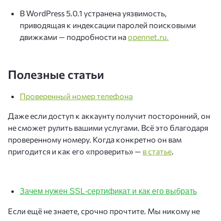
В WordPress 5.0.1 устранена уязвимость,
приводящая к индексации паролей поисковыми
движками — подробности на
opennet.ru.
Полезные статьи
Проверенный номер телефона
Даже если доступ к аккаунту получит посторонний, он
не сможет рулить вашими услугами. Всё это благодаря
проверенному номеру. Когда конкретно он вам
пригодится и как его «проверить» —
в статье
.
Зачем нужен SSL-сертификат и как его выбрать
Если ещё не знаете, срочно прочтите. Мы никому не