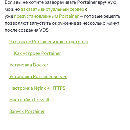
Если вы не хотите разворачивать Portainer вручную,
можно
заказать виртуальный сервер
с
уже
предустановленным Portainer
— готовые рецепты
позволяют запустить окружение за несколько минут
после создания VDS.
Что такое Portainer и как он устроен
Как устроен Portainer
Установка Docker
Установка Portainer Server
Настройка Nginx + HTTPS
Настройка firewall
Запуск Portainer