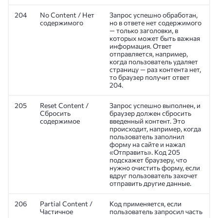
204
No Content / Нет
Запрос успешно обработан,
содержимого
но в ответе нет содержимого
— только заголовки, в
которых может быть важная
информация. Ответ
отправляется, например,
когда пользователь удаляет
страницу — раз контента нет,
то браузер получит ответ
204.
205
Reset Content /
Запрос успешно выполнен, и
Сбросить
браузер должен сбросить
содержимое
введенный контент. Это
происходит, например, когда
пользователь заполнил
форму на сайте и нажал
«Отправить». Код 205
подскажет браузеру, что
нужно очистить форму, если
вдруг пользователь захочет
отправить другие данные.
206
Partial Content /
Код применяется, если
Частичное
пользователь запросил часть