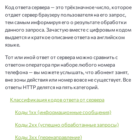
Код ответа сервера — это трёхзначное число, которое
отдает сервер браузеру пользователя на его запрос,
тем самым информируя его о результате обработки
данного запроса. Зачастую вместе с цифровым кодом
выдается и краткое описание ответа на английском
языке.
Тот или иной ответ от сервера можно сравнить с
ответом оператора при наборе любого номера
телефона — вы можете услышать, что абонент занят,
вне зоны действия или номер вовсе не существует. Все
ответы HTTP делятся на пять категорий.
Классификация кодов ответа от сервера
Коды 1xx (информационные сообщения)
Коды 2xx (успешно обработанные запросы)
Коды 3xx (перенаправление)