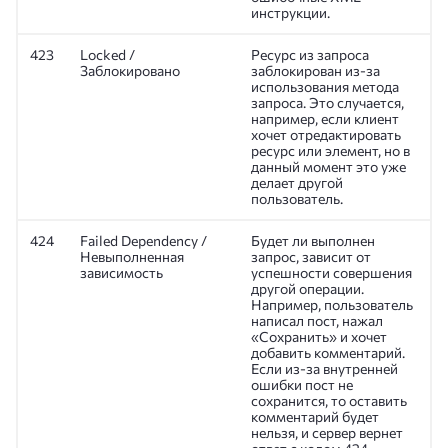
инструкции.
423
Locked /
Ресурс из запроса
Заблокировано
заблокирован из-за
использования метода
запроса. Это случается,
например, если клиент
хочет отредактировать
ресурс или элемент, но в
данный момент это уже
делает другой
пользователь.
424
Failed Dependency /
Будет ли выполнен
Невыполненная
запрос, зависит от
зависимость
успешности совершения
другой операции.
Например, пользователь
написал пост, нажал
«Сохранить» и хочет
добавить комментарий.
Если из-за внутренней
ошибки пост не
сохранится, то оставить
комментарий будет
нельзя, и сервер вернет