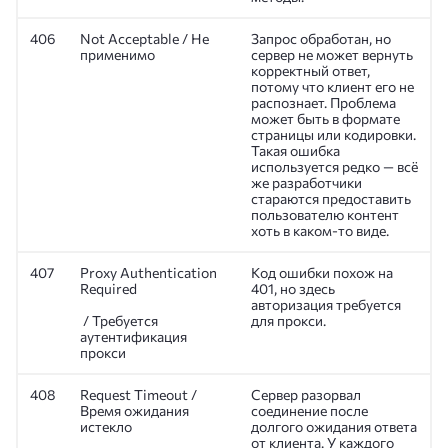
406
Not Acceptable / Не
Запрос обработан, но
применимо
сервер не может вернуть
корректный ответ,
потому что клиент его не
распознает. Проблема
может быть в формате
страницы или кодировки.
Такая ошибка
используется редко — всё
же разработчики
стараются предоставить
пользователю контент
хоть в каком-то виде.
407
Proxy Authentication
Код ошибки похож на
Required
401, но здесь
авторизация требуется
/ Требуется
для прокси.
аутентификация
прокси
408
Request Timeout /
Сервер разорвал
Время ожидания
соединение после
истекло
долгого ожидания ответа
от клиента. У каждого