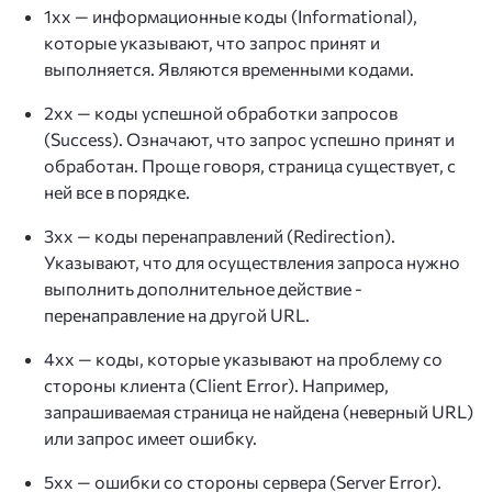
1хх — информационные коды (Informational),
которые указывают, что запрос принят и
выполняется. Являются временными кодами.
2хх — коды успешной обработки запросов
(Success). Означают, что запрос успешно принят и
обработан. Проще говоря, страница существует, с
ней все в порядке.
3хх — коды перенаправлений (Redirection).
Указывают, что для осуществления запроса нужно
выполнить дополнительное действие -
перенаправление на другой URL.
4хх — коды, которые указывают на проблему со
стороны клиента (Client Error). Например,
запрашиваемая страница не найдена (неверный URL)
или запрос имеет ошибку.
5хх — ошибки со стороны сервера (Server Error).