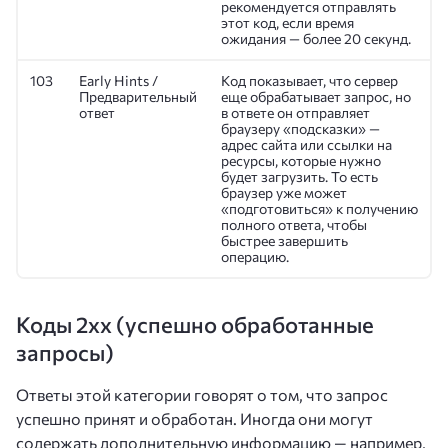
рекомендуется отправлять
этот код, если время
ожидания — более 20 секунд.
103
Early Hints /
Код показывает, что сервер
Предварительный
еще обрабатывает запрос, но
ответ
в ответе он отправляет
браузеру «подсказки» —
адрес сайта или ссылки на
ресурсы, которые нужно
будет загрузить. То есть
браузер уже может
«подготовиться» к получению
полного ответа, чтобы
быстрее завершить
операцию.
Коды 2xx (успешно обработанные
запросы)
Ответы этой категории говорят о том, что запрос
успешно принят и обработан. Иногда они могут
содержать дополнительную информацию — например,