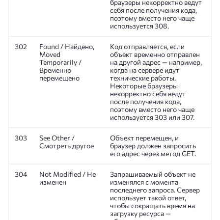
браузеры некорректно ведут
себя после получения кода,
поэтому вместо него чаще
используется 308.
302
Found / Найдено,
Код отправляется, если
Moved
объект временно отправлен
Temporarily /
на другой адрес — например,
Временно
когда на сервере идут
перемещено
технические работы.
Некоторые браузеры
некорректно себя ведут
после получения кода,
поэтому вместо него чаще
используется 303 или 307.
303
See Other /
Объект перемещен, и
Смотреть другое
браузер должен запросить
его адрес через метод GET.
304
Not Modified / Не
Запрашиваемый объект не
изменен
изменялся с момента
последнего запроса. Сервер
использует такой ответ,
чтобы сокращать время на
загрузку ресурса —