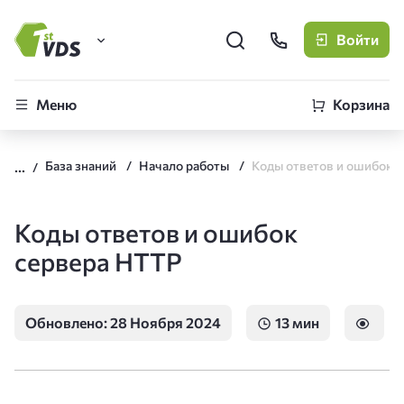
Войти
FirstVDS (вы здесь)
Меню
Корзина
Виртуальные серверы
База знаний
Начало работы
CLO
Облачная платформа
Коды ответов и ошибок
сервера HTTP
Обновлено: 28 Ноября 2024
13 мин