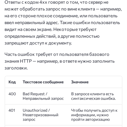
Ответы с кодом 4хх говорят о том, что сервер не
может обработать запрос по вине клиента — например,
на его стороне плохое соединение, или пользователь
ввел неправильный адрес. Такие ошибки пользователь
видит на своем экране. Некоторые требуют
определенных действий, а другие полностью
запрещают доступ к документу.
Часть ошибок требует от пользователя базового
знания HTTP — например, в ответе нужно заполнить
заголовки.
Код
Текстовое сообщение
Значение
400
Bad Request /
В запросе клиента есть
Неправильный запрос
синтаксическая ошибка.
401
Unauthorized /
Чтобы получить доступ к
Неавторизованный
информации, нужно
запрос
пройти авторизацию