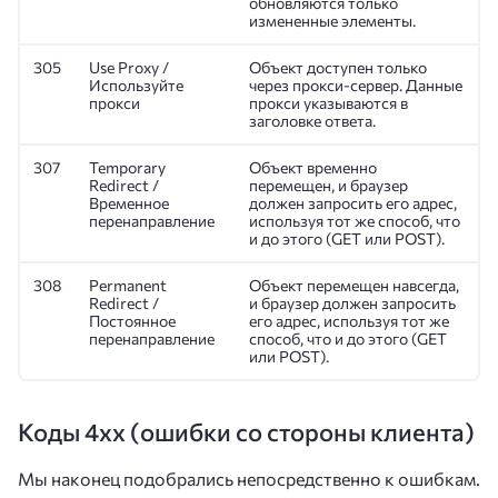
обновляются только
измененные элементы.
305
Use Proxy /
Объект доступен только
Используйте
через прокси-сервер. Данные
прокси
прокси указываются в
заголовке ответа.
307
Temporary
Объект временно
Redirect /
перемещен, и браузер
Временное
должен запросить его адрес,
перенаправление
используя тот же способ, что
и до этого (GET или POST).
308
Permanent
Объект перемещен навсегда,
Redirect /
и браузер должен запросить
Постоянное
его адрес, используя тот же
перенаправление
способ, что и до этого (GET
или POST).
Коды 4xx (ошибки со стороны клиента)
Мы наконец подобрались непосредственно к ошибкам.