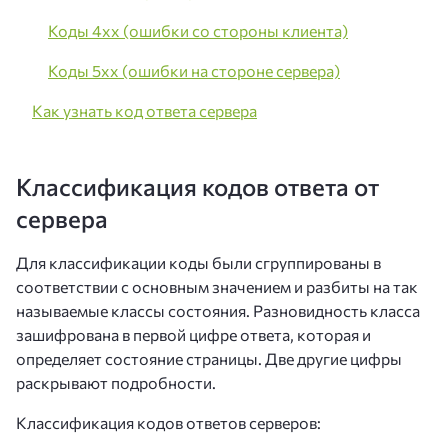
Коды 4xx (ошибки со стороны клиента)
Коды 5xx (ошибки на стороне сервера)
Как узнать код ответа сервера
Классификация кодов ответа от
сервера
Для классификации коды были сгруппированы в
соответствии с основным значением и разбиты на так
называемые классы состояния. Разновидность класса
зашифрована в первой цифре ответа, которая и
определяет состояние страницы. Две другие цифры
раскрывают подробности.
Классификация кодов ответов серверов: