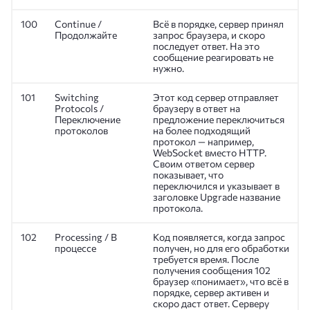
100
Continue /
Всё в порядке, сервер принял
Продолжайте
запрос браузера, и скоро
последует ответ. На это
сообщение реагировать не
нужно.
101
Switching
Этот код сервер отправляет
Protocols /
браузеру в ответ на
Переключение
предложение переключиться
протоколов
на более подходящий
протокол — например,
WebSocket вместо HTTP.
Своим ответом сервер
показывает, что
переключился и указывает в
заголовке Upgrade название
протокола.
102
Processing / В
Код появляется, когда запрос
процессе
получен, но для его обработки
требуется время. После
получения сообщения 102
браузер «понимает», что всё в
порядке, сервер активен и
скоро даст ответ. Серверу