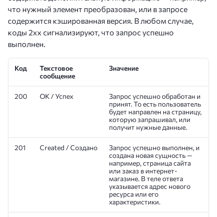
что нужный элемент преобразован, или в запросе
содержится кэшированная версия. В любом случае,
коды 2хх сигнализируют, что запрос успешно
выполнен.
Код
Текстовое
Значение
сообщение
200
OK / Успех
Запрос успешно обработан и
принят. То есть пользователь
будет направлен на страницу,
которую запрашивал, или
получит нужные данные.
201
Created / Создано
Запрос успешно выполнен, и
создана новая сущность —
например, страница сайта
или заказ в интернет-
магазине. В теле ответа
указывается адрес нового
ресурса или его
характеристики.