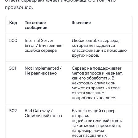
произошло.
Код
Текстовое
Значение
сообщение
500
Internal Server
Любая ошибка сервера,
Error / Внутренняя
которая не поддается
ошибка сервера
классификации с помощью
других кодов.
501
Not Implemented /
Сервер не поддерживает
Не реализовано
метод запроса и не знает,
как его обработать. В
некоторых случаях он
может отправить в теле
ответа указание
попробовать позднее.
502
Bad Gateway /
Вышестоящий сервер
Ошибочный шлюз
отправил
недействительный ответ.
Такое может произойти,
например, из-за
несогласованных