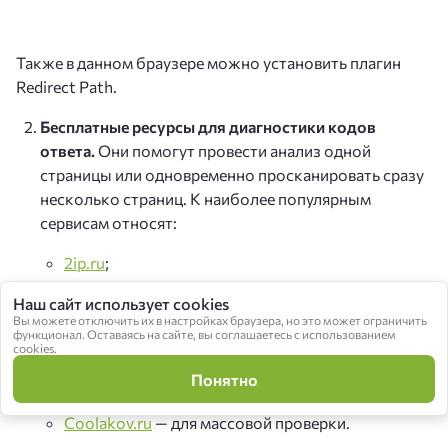
Также в данном браузере можно установить плагин
Redirect Path.
Бесплатные ресурсы для диагностики кодов
ответа.
Они помогут провести анализ одной
страницы или одновременно просканировать сразу
несколько страниц. К наиболее популярным
сервисам относят:
2ip.ru
;
Bertal
;
Наш сайт использует cookies
Вы можете отключить их в настройках браузера, но это может ограничить
функционал. Оставаясь на сайте, вы соглашаетесь с использованием
Pr-Cy
;
cookies.
Понятно
Checkmy
;
Coolakov.ru
— для массовой проверки.