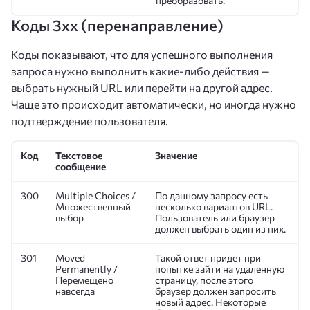
преобразовать.
Коды 3xx (перенаправление)
Коды показывают, что для успешного выполнения
запроса нужно выполнить какие-либо действия —
выбрать нужный URL или перейти на другой адрес.
Чаще это происходит автоматически, но иногда нужно
подтверждение пользователя.
Код
Текстовое
Значение
сообщение
300
Multiple Choices /
По данному запросу есть
Множественный
несколько вариантов URL.
выбор
Пользователь или браузер
должен выбрать один из них.
301
Moved
Такой ответ придет при
Permanently /
попытке зайти на удаленную
Перемещено
страницу, после этого
навсегда
браузер должен запросить
новый адрес. Некоторые