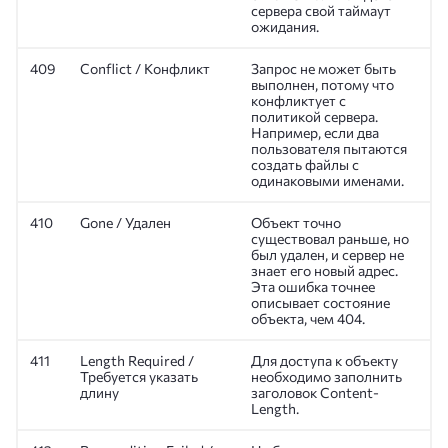
сервера свой таймаут
ожидания.
409
Conflict / Конфликт
Запрос не может быть
выполнен, потому что
конфликтует с
политикой сервера.
Например, если два
пользователя пытаются
создать файлы с
одинаковыми именами.
410
Gone / Удален
Объект точно
существовал раньше, но
был удален, и сервер не
знает его новый адрес.
Эта ошибка точнее
описывает состояние
объекта, чем 404.
411
Length Required /
Для доступа к объекту
Требуется указать
необходимо заполнить
длину
заголовок Content-
Length.