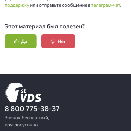
поддержку
или отправьте сообщение в
телеграм-чат
.
Этот материал был полезен?
Да
Нет
8 800 775-38-37
Звонок бесплатный,
круглосуточно