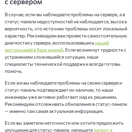
с сервером
В случае, если вы наблюдаете проблемы на сервере, а в
статус-панели недоступностей не наблюдается, высока
вероятность, что источник проблемы носит локальный
характер. Рекомендуем вам провести самостоятельную
диагностику сервера, воспользовавшись
нашей
инструкцией в базе знаний
.
Если возникнут трудности с
устранением сложившейся ситуации, наши
специалисты технической поддержки всегда готовы
помочь.
Если же вы наблюдаете проблемы на своем сервере и
статус-панель подтверждает их наличие,
то наши
инженеры уже активно работают над их решением.
Рекомендуем отслеживать обновления в статус-панели
— именно там самая актуальная информация.
Если вы заметили неточности или хотите предложить
улучшения для статус‑панели, напишите
запрос в